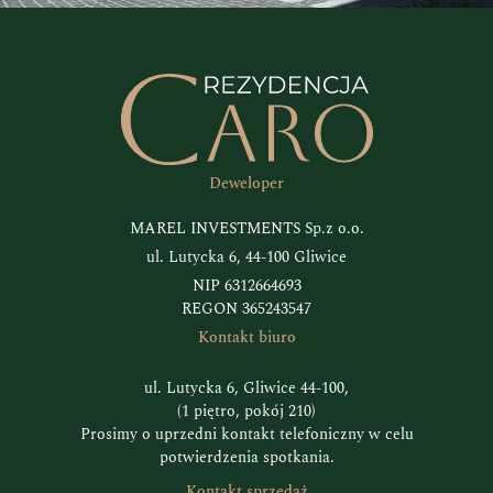
Deweloper
MAREL INVESTMENTS Sp.z o.o.
ul. Lutycka 6, 44-100 Gliwice
NIP 6312664693
REGON 365243547
Kontakt biuro
ul. Lutycka 6, Gliwice 44-100,
(1 piętro, pokój 210)
Prosimy o uprzedni kontakt telefoniczny w celu
potwierdzenia spotkania.
Kontakt sprzedaż